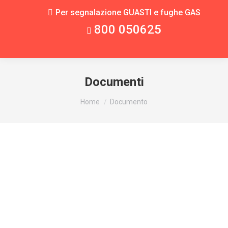
Per segnalazione GUASTI e fughe GAS
800 050625
Documenti
You are here:
Home
Documento