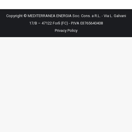
Copyright © MEDITERRANEA ENERGIA Soc. Cons. a R.L. - Via L. Galvani
17/B – 47122 Forlì (FC) - P.IVA 03765640408
Privacy Policy