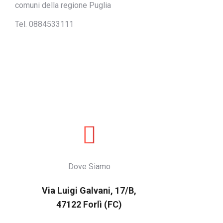
comuni della regione Puglia
Tel. 0884533111
Dove Siamo
Via Luigi Galvani, 17/B,
47122 Forlì (FC)