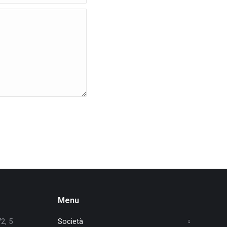
Menu
2, 5
Società