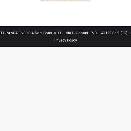
ERRANEA ENERGIA Soc. Cons. a R.L. - Via L. Galvani 17/B – 47122 Forlì (FC) -
Privacy Policy