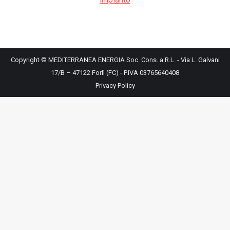
Copyright © MEDITERRANEA ENERGIA Soc. Cons. a R.L. - Via L. Galvani
17/B – 47122 Forlì (FC) - P.IVA 03765640408
Privacy Policy