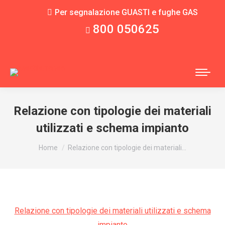
Per segnalazione GUASTI e fughe GAS
800 050625
Relazione con tipologie dei materiali
utilizzati e schema impianto
You are here:
Home
Relazione con tipologie dei materiali…
Relazione con tipologie dei materiali utilizzati e schema
impianto