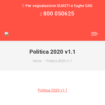
Per segnalazione GUASTI e fughe GAS
800 050625
Politica 2020 v1.1
You are here:
Home
Politica 2020 v1.1
Politica 2020 v1.1