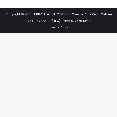
Copyright © MEDITERRANEA ENERGIA Soc. Cons. a R.L. - Via L. Galvani
17/B – 47122 Forlì (FC) - P.IVA 03765640408
Privacy Policy