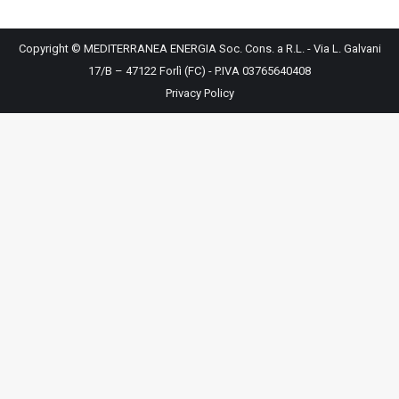
Copyright © MEDITERRANEA ENERGIA Soc. Cons. a R.L. - Via L. Galvani
17/B – 47122 Forlì (FC) - P.IVA 03765640408
Privacy Policy