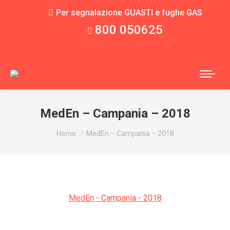
Per segnalazione GUASTI e fughe GAS
800 050625
MedEn – Campania – 2018
You are here:
Home
MedEn – Campania – 2018
MedEn - Campania - 2018