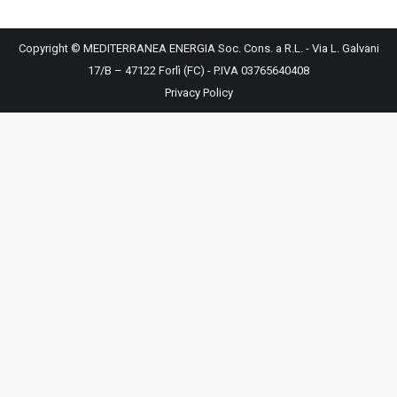
Copyright © MEDITERRANEA ENERGIA Soc. Cons. a R.L. - Via L. Galvani
17/B – 47122 Forlì (FC) - P.IVA 03765640408
Privacy Policy