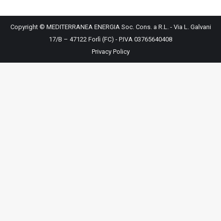
Copyright © MEDITERRANEA ENERGIA Soc. Cons. a R.L. - Via L. Galvani
17/B – 47122 Forlì (FC) - P.IVA 03765640408
Privacy Policy