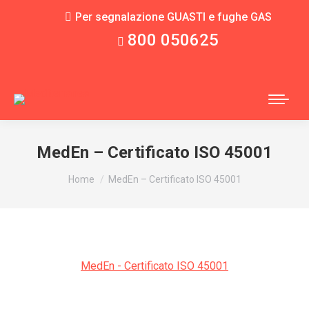
Per segnalazione GUASTI e fughe GAS
800 050625
MedEn – Certificato ISO 45001
You are here:
Home
MedEn – Certificato ISO 45001
MedEn - Certificato ISO 45001